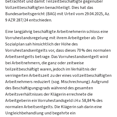
betrachtet und damit Teilzeitbeschäftigte gegenüber
Vollzeitbeschäftigten benachteiligt. Dies hat das
Bundesarbeitsgericht (BAG) mit Urteil vom 29.04.2025, Az.
9 AZR 287/24 entschieden.
Eine langjährig beschäftigte Arbeitnehmerin schloss eine
Vorruhestandsregelung mit ihrem Arbeitgeber ab. Der
Sozialplan sah hinsichtlich der Höhe des
Vorruhestandsentgelts vor, dass dieses 70 % des normalen
Arbeitsentgelts betrage. Das Vorruhestandsentgelt wird
bei Arbeitnehmern, die ganz oder zeitweise
teilzeitbeschäftigt waren, jedoch im Verhältnis der
verringerten Arbeitszeit zu der eines vollzeitbeschäftigten
Arbeitnehmers reduziert (sog. Mischrechnung). Aufgrund
des Beschäftigungsgrads während des gesamten
Arbeitsverhältnisses der Klägerin errechnete die
Arbeitgeberin ein Vorruhestandsgeld i.H.v. 58,84 % des
normalen Arbeitsentgelts. Die Klägerin sah darin eine
Ungleichbehandlung und begehrte ein