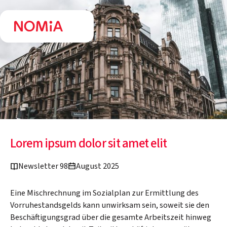
Lorem ipsum dolor sit amet elit
Newsletter 98
August 2025
Eine Mischrechnung im Sozialplan zur Ermittlung des
Vorruhestandsgelds kann unwirksam sein, soweit sie den
Beschäftigungsgrad über die gesamte Arbeitszeit hinweg