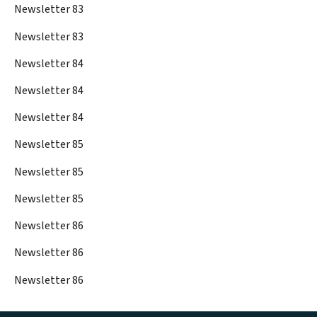
Newsletter 83
Newsletter 83
Newsletter 84
Newsletter 84
Newsletter 84
Newsletter 85
Newsletter 85
Newsletter 85
Newsletter 86
Newsletter 86
Newsletter 86