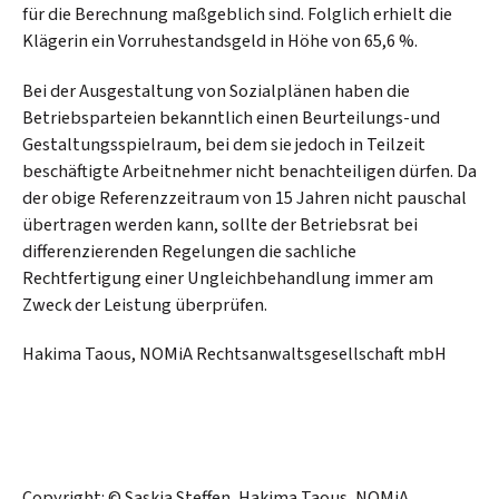
für die Berechnung maßgeblich sind. Folglich erhielt die
Klägerin ein Vorruhestandsgeld in Höhe von 65,6 %.
Bei der Ausgestaltung von Sozialplänen haben die
Betriebsparteien bekanntlich einen Beurteilungs-und
Gestaltungsspielraum, bei dem sie jedoch in Teilzeit
beschäftigte Arbeitnehmer nicht benachteiligen dürfen. Da
der obige Referenzzeitraum von 15 Jahren nicht pauschal
übertragen werden kann, sollte der Betriebsrat bei
differenzierenden Regelungen die sachliche
Rechtfertigung einer Ungleichbehandlung immer am
Zweck der Leistung überprüfen.
Hakima Taous, NOMiA Rechtsanwaltsgesellschaft mbH
Copyright: © Saskia Steffen, Hakima Taous, NOMiA