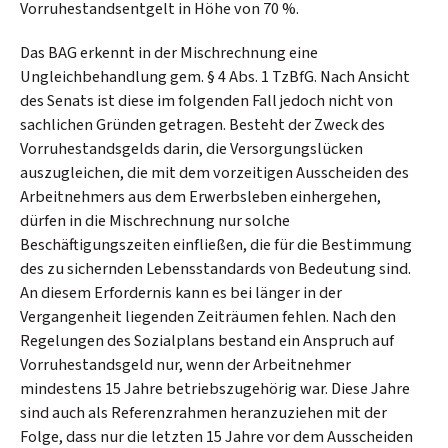
Vorruhestandsentgelt in Höhe von 70 %.
Das BAG erkennt in der Mischrechnung eine
Ungleichbehandlung gem. § 4 Abs. 1 TzBfG. Nach Ansicht
des Senats ist diese im folgenden Fall jedoch nicht von
sachlichen Gründen getragen. Besteht der Zweck des
Vorruhestandsgelds darin, die Versorgungslücken
auszugleichen, die mit dem vorzeitigen Ausscheiden des
Arbeitnehmers aus dem Erwerbsleben einhergehen,
dürfen in die Mischrechnung nur solche
Beschäftigungszeiten einfließen, die für die Bestimmung
des zu sichernden Lebensstandards von Bedeutung sind.
An diesem Erfordernis kann es bei länger in der
Vergangenheit liegenden Zeiträumen fehlen. Nach den
Regelungen des Sozialplans bestand ein Anspruch auf
Vorruhestandsgeld nur, wenn der Arbeitnehmer
mindestens 15 Jahre betriebszugehörig war. Diese Jahre
sind auch als Referenzrahmen heranzuziehen mit der
Folge, dass nur die letzten 15 Jahre vor dem Ausscheiden