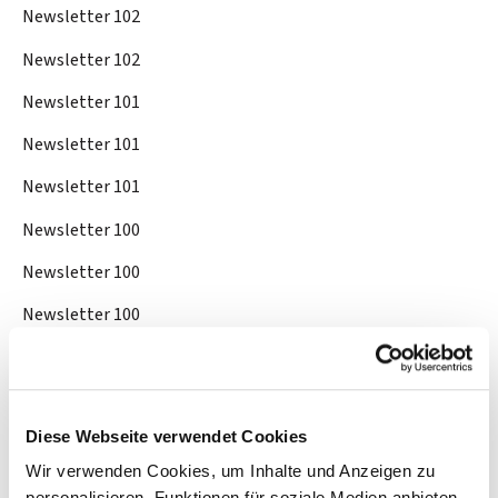
Newsletter 102
Newsletter 102
Newsletter 101
Newsletter 101
Newsletter 101
Newsletter 100
Newsletter 100
Newsletter 100
Newsletter 56
Newsletter 56
Diese Webseite verwendet Cookies
Newsletter 56
Wir verwenden Cookies, um Inhalte und Anzeigen zu
Newsletter 57
personalisieren, Funktionen für soziale Medien anbieten