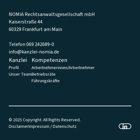
NOMiA Rechtsanwaltsgesellschaft mbH
Kaiserstraße 44
60329 Frankfurt am Main
Telefon 069 242689-0
info@kanzlei-nomia.de
Kanzlei
Kompetenzen
Profil
Arbeitnehmerinnen/Arbeitnehmer
Unser Team
Betriebsräte
Führungskräfte
© 2025 Copyright. All Rights Reserved.
Disclaimer
Impressum / Datenschutz