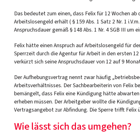
Das bedeutet zum einen, dass Felix für 12 Wochen ab d
Arbeitslosengeld erhält ( § 159 Abs. 1 Satz 2 Nr. 1 i.V.
Anspruchsdauer gemäß § 148 Abs. 1 Nr. 4 SGB III um ein
Felix hätte einen Anspruch auf Arbeitslosengeld für d
Sperrzeit durch die Agentur für Arbeit in den ersten 1
verkürzt sich seine Anspruchsdauer von 12 auf 9 Mona
Der Aufhebungsvertrag nennt zwar häufig „betriebsbe
Arbeitsverhältnisses. Der Sachbearbeiterin von Felix be
bemängelt, dass Felix eine Kündigung hätte abwarte
erheben müssen. Der Arbeitgeber wollte die Kündigun
Vertragsangebot zur Abfindung. Die Sperre trifft Felix 
Wie lässt sich das umgehen?