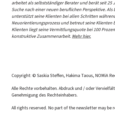
arbeitet als selbstständiger Berater und berät seit 2
Suche nach einer neuen beruflichen Perspektive. Als 
unterstützt seine Klienten bei allen Schritten währen
Neuorientierungsprozess und betreut seine Klienten 
Klienten liegt seine Vermittlungsquote bei 100 Proze
konstruktive Zusammenarbeit.
Mehr hier.
Copyright: © Saskia Steffen, Hakima Taous, NOMiA R
Alle Rechte vorbehalten. Abdruck und / oder Vervielfä
Genehmigung des Rechteinhabers.
All rights reserved. No part of the newsletter may be