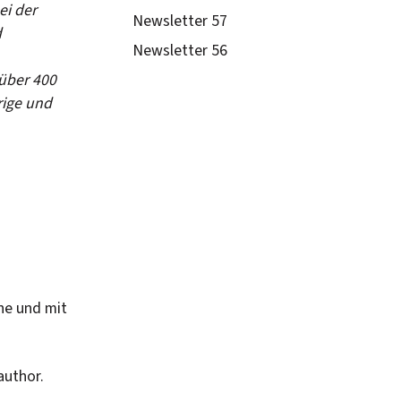
ei der
Newsletter 57
d
Newsletter 56
 über 400
rige und
he und mit
author.