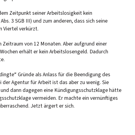
em Zeitpunkt seiner Arbeitslosigkeit kein
m. Abs. 3 SGB III) und zum anderen, dass sich seine
 Viertel verkürzt.
en Zeitraum von 12 Monaten. Aber aufgrund einer
2 Wochen erhält er kein Arbeitslosengeld. Dadurch
te.
dingte“ Gründe als Anlass für die Beendigung des
i der Agentur für Arbeit ist das aber zu wenig. Sie
n und dann dagegen eine Kündigungsschutzklage hätte
gsschutzklage vermeiden. Er machte ein vernünftiges
überraschend. Jetzt ärgert er sich.