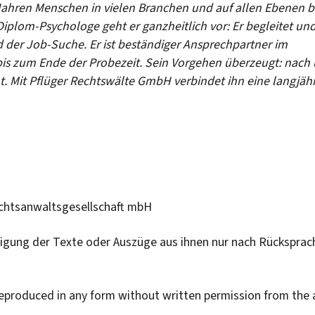
5 Jahren Menschen in vielen Branchen und auf allen Ebenen b
Diplom-Psychologe geht er ganzheitlich vor: Er begleitet un
d der Job-Suche. Er ist beständiger Ansprechpartner im
bis zum Ende der Probezeit. Sein Vorgehen überzeugt: nach
nt. Mit Pflüger Rechtswälte GmbH verbindet ihn eine langjäh
echtsanwaltsgesellschaft mbH
ltigung der Texte oder Auszüge aus ihnen nur nach Rücksprac
 reproduced in any form without written permission from the 