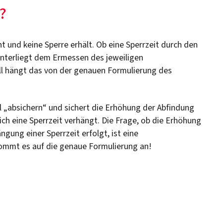
?
eht und keine Sperre erhält. Ob eine Sperrzeit durch den
unterliegt dem Ermessen des jeweiligen
fall hängt das von der genauen Formulierung des
ll „absichern“ und sichert die Erhöhung der Abfindung
hlich eine Sperrzeit verhängt. Die Frage, ob die Erhöhung
gung einer Sperrzeit erfolgt, ist eine
kommt es auf die genaue Formulierung an!