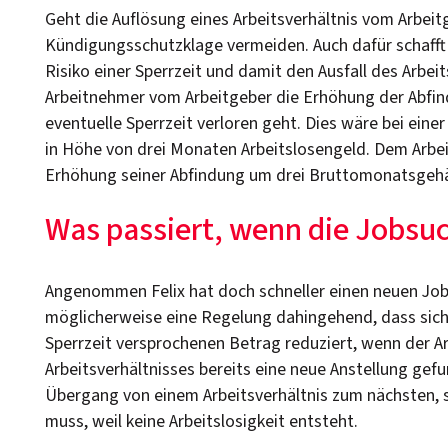
Geht die Auflösung eines Arbeitsverhältnis vom Arbeitge
Kündigungsschutzklage vermeiden. Auch dafür schafft
Risiko einer Sperrzeit und damit den Ausfall des Arbei
Arbeitnehmer vom Arbeitgeber die Erhöhung der Abfin
eventuelle Sperrzeit verloren geht. Dies wäre bei eine
in Höhe von drei Monaten Arbeitslosengeld. Dem Arbe
Erhöhung seiner Abfindung um drei Bruttomonatsgehäl
Was passiert, wenn die Jobsuch
Angenommen Felix hat doch schneller einen neuen Job 
möglicherweise eine Regelung dahingehend, dass sich 
Sperrzeit versprochenen Betrag reduziert, wenn der A
Arbeitsverhältnisses bereits eine neue Anstellung gefu
Übergang von einem Arbeitsverhältnis zum nächsten, s
muss, weil keine Arbeitslosigkeit entsteht.