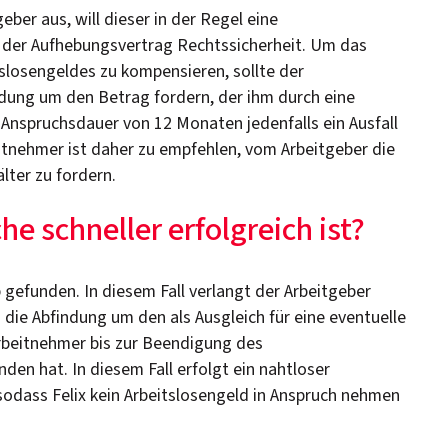
ber aus, will dieser in der Regel eine
 der Aufhebungsvertrag Rechtssicherheit. Um das
tslosengeldes zu kompensieren, sollte der
dung um den Betrag fordern, der ihm durch eine
r Anspruchsdauer von 12 Monaten jedenfalls ein Ausfall
itnehmer ist daher zu empfehlen, vom Arbeitgeber die
ter zu fordern.
e schneller erfolgreich ist?
gefunden. In diesem Fall verlangt der Arbeitgeber
die Abfindung um den als Ausgleich für eine eventuelle
rbeitnehmer bis zur Beendigung des
nden hat. In diesem Fall erfolgt ein nahtloser
odass Felix kein Arbeitslosengeld in Anspruch nehmen