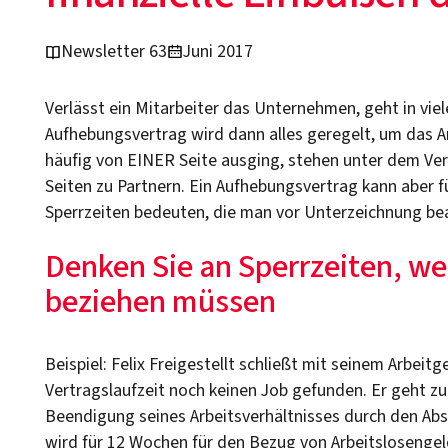
Newsletter 63
Juni 2017
Verlässt ein Mitarbeiter das Unternehmen, geht in vie
Aufhebungsvertrag wird dann alles geregelt, um das A
häufig von EINER Seite ausging, stehen unter dem Ver
Seiten zu Partnern. Ein Aufhebungsvertrag kann aber f
Sperrzeiten bedeuten, die man vor Unterzeichnung bea
Denken Sie an Sperrzeiten, we
beziehen müssen
Beispiel: Felix Freigestellt schließt mit seinem Arbe
Vertragslaufzeit noch keinen Job gefunden. Er geht zur 
Beendigung seines Arbeitsverhältnisses durch den Ab
wird für 12 Wochen für den Bezug von Arbeitslosengel