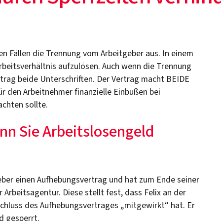
len Fällen die Trennung vom Arbeitgeber aus. In einem
rbeitsverhältnis aufzulösen. Auch wenn die Trennung
trag beide Unterschriften. Der Vertrag macht BEIDE
ür den Arbeitnehmer finanzielle Einbußen bei
chten sollte.
nn Sie Arbeitslosengeld
itgeber einen Aufhebungsvertrag und hat zum Ende seiner
Arbeitsagentur. Diese stellt fest, dass Felix an der
schluss des Aufhebungsvertrages „mitgewirkt“ hat. Er
d gesperrt.