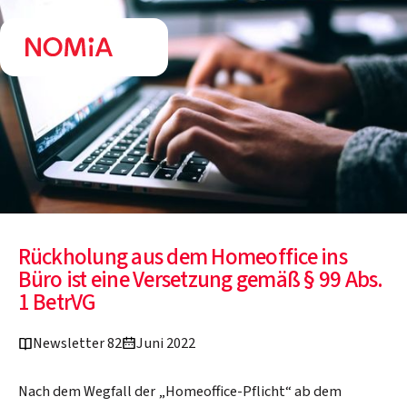
Rückholung aus dem Homeoffice ins
Büro ist eine Versetzung gemäß § 99 Abs.
1 BetrVG
Newsletter 82
Juni 2022
Nach dem Wegfall der „Homeoffice-Pflicht“ ab dem