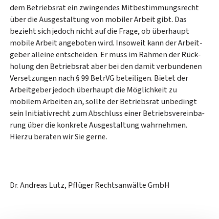
dem Betriebs­rat ein zwingendes Mitbestimmungs­recht
über die Aus­gestal­tung von mobiler Arbeit gibt. Das
bezieht sich jedoch nicht auf die Frage, ob überhaupt
mobile Arbeit angeboten wird. Insoweit kann der Arbeit­
geber alleine entscheiden. Er muss im Rahmen der Rück­
holung den Betriebs­rat aber bei den damit verbundenen
Versetzungen nach § 99 BetrVG beteiligen. Bietet der
Arbeit­geber jedoch überhaupt die Möglich­keit zu
mobilem Arbeiten an, sollte der Betriebsrat unbedingt
sein Initiativ­recht zum Abschluss einer Betriebs­vereinba­
rung über die konkrete Aus­gestaltung wahrnehmen.
Hierzu beraten wir Sie gerne.
Dr. Andreas Lutz, Pflüger Rechtsanwälte GmbH