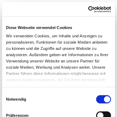
Copyright: © Saskia Steffen, Hakima Taous, NOMiA
Rechtsanwaltsgesellschaft mbH
Alle Rechte vorbehalten. Abdruck und / oder
Diese Webseite verwendet Cookies
Vervielfältigung der Texte oder Auszüge aus ihnen nur
Wir verwenden Cookies, um Inhalte und Anzeigen zu
nach Rücksprache und mit Genehmigung des
personalisieren, Funktionen für soziale Medien anbieten
Rechteinhabers.
zu können und die Zugriffe auf unsere Website zu
analysieren. Außerdem geben wir Informationen zu Ihrer
All rights reserved. No part of the newsletter may be
Verwendung unserer Website an unsere Partner für
reproduced in any form without written permission from
soziale Medien, Werbung und Analysen weiter. Unsere
the author.
Partner führen diese Informationen möglicherweise mit
weiteren Daten zusammen, die Sie ihnen bereitgestellt
haben oder die sie im Rahmen Ihrer Nutzung der Dienste
gesammelt haben.
Auch in dieser
Einwilligungsauswahl
Notwendig
Ausgabe:
Rückholung aus dem Homeoffice ins Büro ist eine
Präferenzen