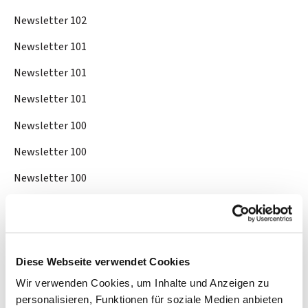
Newsletter 102
Newsletter 101
Newsletter 101
Newsletter 101
Newsletter 100
Newsletter 100
Newsletter 100
Newsletter 56
Newsletter 56
Newsletter 56
Diese Webseite verwendet Cookies
Newsletter 57
Wir verwenden Cookies, um Inhalte und Anzeigen zu
personalisieren, Funktionen für soziale Medien anbieten