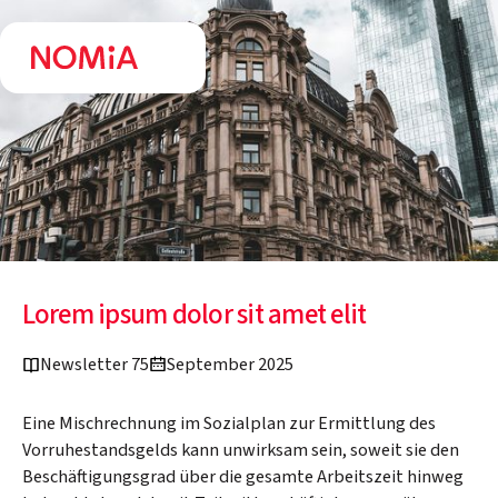
Lorem ipsum dolor sit amet elit
Newsletter 75
September 2025
Eine Mischrechnung im Sozialplan zur Ermittlung des
Vorruhestandsgelds kann unwirksam sein, soweit sie den
Beschäftigungsgrad über die gesamte Arbeitszeit hinweg