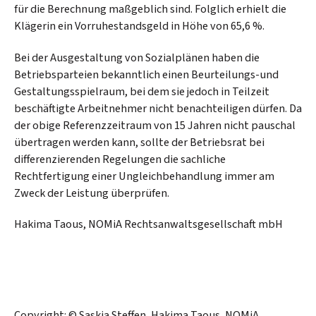
für die Berechnung maßgeblich sind. Folglich erhielt die
Klägerin ein Vorruhestandsgeld in Höhe von 65,6 %.
Bei der Ausgestaltung von Sozialplänen haben die
Betriebsparteien bekanntlich einen Beurteilungs-und
Gestaltungsspielraum, bei dem sie jedoch in Teilzeit
beschäftigte Arbeitnehmer nicht benachteiligen dürfen. Da
der obige Referenzzeitraum von 15 Jahren nicht pauschal
übertragen werden kann, sollte der Betriebsrat bei
differenzierenden Regelungen die sachliche
Rechtfertigung einer Ungleichbehandlung immer am
Zweck der Leistung überprüfen.
Hakima Taous, NOMiA Rechtsanwaltsgesellschaft mbH
Copyright: © Saskia Steffen, Hakima Taous, NOMiA