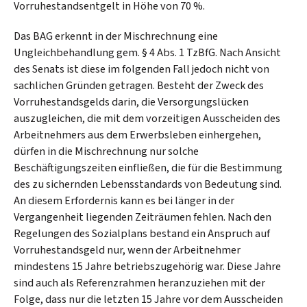
Vorruhestandsentgelt in Höhe von 70 %.
Das BAG erkennt in der Mischrechnung eine
Ungleichbehandlung gem. § 4 Abs. 1 TzBfG. Nach Ansicht
des Senats ist diese im folgenden Fall jedoch nicht von
sachlichen Gründen getragen. Besteht der Zweck des
Vorruhestandsgelds darin, die Versorgungslücken
auszugleichen, die mit dem vorzeitigen Ausscheiden des
Arbeitnehmers aus dem Erwerbsleben einhergehen,
dürfen in die Mischrechnung nur solche
Beschäftigungszeiten einfließen, die für die Bestimmung
des zu sichernden Lebensstandards von Bedeutung sind.
An diesem Erfordernis kann es bei länger in der
Vergangenheit liegenden Zeiträumen fehlen. Nach den
Regelungen des Sozialplans bestand ein Anspruch auf
Vorruhestandsgeld nur, wenn der Arbeitnehmer
mindestens 15 Jahre betriebszugehörig war. Diese Jahre
sind auch als Referenzrahmen heranzuziehen mit der
Folge, dass nur die letzten 15 Jahre vor dem Ausscheiden