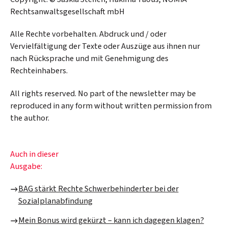
Rechtsanwaltsgesellschaft mbH
Alle Rechte vorbehalten. Abdruck und / oder
Vervielfältigung der Texte oder Auszüge aus ihnen nur
nach Rücksprache und mit Genehmigung des
Rechteinhabers.
All rights reserved. No part of the newsletter may be
reproduced in any form without written permission from
the author.
Auch in dieser
Ausgabe:
BAG stärkt Rechte Schwerbehinderter bei der
Sozialplanabfindung
Mein Bonus wird gekürzt – kann ich dagegen klagen?