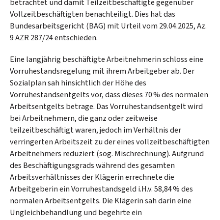
betrachtet und damit Teilzeitbeschäftigte gegenüber
Vollzeitbeschäftigten benachteiligt. Dies hat das
Bundesarbeitsgericht (BAG) mit Urteil vom 29.04.2025, Az.
9 AZR 287/24 entschieden.
Eine langjährig beschäftigte Arbeitnehmerin schloss eine
Vorruhestandsregelung mit ihrem Arbeitgeber ab. Der
Sozialplan sah hinsichtlich der Höhe des
Vorruhestandsentgelts vor, dass dieses 70 % des normalen
Arbeitsentgelts betrage. Das Vorruhestandsentgelt wird
bei Arbeitnehmern, die ganz oder zeitweise
teilzeitbeschäftigt waren, jedoch im Verhältnis der
verringerten Arbeitszeit zu der eines vollzeitbeschäftigten
Arbeitnehmers reduziert (sog. Mischrechnung). Aufgrund
des Beschäftigungsgrads während des gesamten
Arbeitsverhältnisses der Klägerin errechnete die
Arbeitgeberin ein Vorruhestandsgeld i.H.v. 58,84 % des
normalen Arbeitsentgelts. Die Klägerin sah darin eine
Ungleichbehandlung und begehrte ein