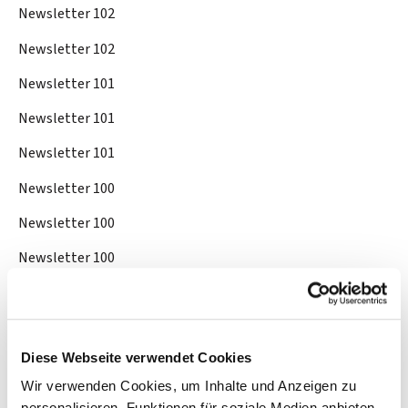
Newsletter 102
Newsletter 102
Newsletter 101
Newsletter 101
Newsletter 101
Newsletter 100
Newsletter 100
Newsletter 100
Newsletter 56
Newsletter 56
Diese Webseite verwendet Cookies
Newsletter 56
Wir verwenden Cookies, um Inhalte und Anzeigen zu
Newsletter 57
personalisieren, Funktionen für soziale Medien anbieten