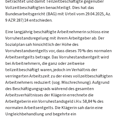
betrachtet und damit Teilzeitbeschäftigte gegenüber
Vollzeitbeschäftigten benachteiligt. Dies hat das
Bundesarbeitsgericht (BAG) mit Urteil vom 29.04.2025, Az.
9 AZR 287/24 entschieden.
Eine langjährig beschäftigte Arbeitnehmerin schloss eine
Vorruhestandsregelung mit ihrem Arbeitgeber ab. Der
Sozialplan sah hinsichtlich der Höhe des
Vorruhestandsentgelts vor, dass dieses 70 % des normalen
Arbeitsentgelts betrage. Das Vorruhestandsentgelt wird
bei Arbeitnehmern, die ganz oder zeitweise
teilzeitbeschäftigt waren, jedoch im Verhältnis der
verringerten Arbeitszeit zu der eines vollzeitbeschäftigten
Arbeitnehmers reduziert (sog. Mischrechnung). Aufgrund
des Beschäftigungsgrads während des gesamten
Arbeitsverhältnisses der Klägerin errechnete die
Arbeitgeberin ein Vorruhestandsgeld i.H.v. 58,84 % des
normalen Arbeitsentgelts. Die Klägerin sah darin eine
Ungleichbehandlung und begehrte ein