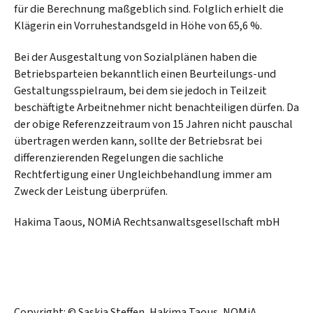
für die Berechnung maßgeblich sind. Folglich erhielt die
Klägerin ein Vorruhestandsgeld in Höhe von 65,6 %.
Bei der Ausgestaltung von Sozialplänen haben die
Betriebsparteien bekanntlich einen Beurteilungs-und
Gestaltungsspielraum, bei dem sie jedoch in Teilzeit
beschäftigte Arbeitnehmer nicht benachteiligen dürfen. Da
der obige Referenzzeitraum von 15 Jahren nicht pauschal
übertragen werden kann, sollte der Betriebsrat bei
differenzierenden Regelungen die sachliche
Rechtfertigung einer Ungleichbehandlung immer am
Zweck der Leistung überprüfen.
Hakima Taous, NOMiA Rechtsanwaltsgesellschaft mbH
Copyright: © Saskia Steffen, Hakima Taous, NOMiA