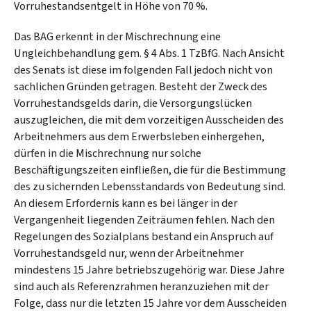
Vorruhestandsentgelt in Höhe von 70 %.
Das BAG erkennt in der Mischrechnung eine
Ungleichbehandlung gem. § 4 Abs. 1 TzBfG. Nach Ansicht
des Senats ist diese im folgenden Fall jedoch nicht von
sachlichen Gründen getragen. Besteht der Zweck des
Vorruhestandsgelds darin, die Versorgungslücken
auszugleichen, die mit dem vorzeitigen Ausscheiden des
Arbeitnehmers aus dem Erwerbsleben einhergehen,
dürfen in die Mischrechnung nur solche
Beschäftigungszeiten einfließen, die für die Bestimmung
des zu sichernden Lebensstandards von Bedeutung sind.
An diesem Erfordernis kann es bei länger in der
Vergangenheit liegenden Zeiträumen fehlen. Nach den
Regelungen des Sozialplans bestand ein Anspruch auf
Vorruhestandsgeld nur, wenn der Arbeitnehmer
mindestens 15 Jahre betriebszugehörig war. Diese Jahre
sind auch als Referenzrahmen heranzuziehen mit der
Folge, dass nur die letzten 15 Jahre vor dem Ausscheiden