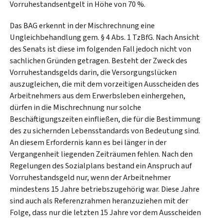
Vorruhestandsentgelt in Höhe von 70 %.
Das BAG erkennt in der Mischrechnung eine
Ungleichbehandlung gem. § 4 Abs. 1 TzBfG. Nach Ansicht
des Senats ist diese im folgenden Fall jedoch nicht von
sachlichen Gründen getragen. Besteht der Zweck des
Vorruhestandsgelds darin, die Versorgungslücken
auszugleichen, die mit dem vorzeitigen Ausscheiden des
Arbeitnehmers aus dem Erwerbsleben einhergehen,
dürfen in die Mischrechnung nur solche
Beschäftigungszeiten einfließen, die für die Bestimmung
des zu sichernden Lebensstandards von Bedeutung sind.
An diesem Erfordernis kann es bei länger in der
Vergangenheit liegenden Zeiträumen fehlen. Nach den
Regelungen des Sozialplans bestand ein Anspruch auf
Vorruhestandsgeld nur, wenn der Arbeitnehmer
mindestens 15 Jahre betriebszugehörig war. Diese Jahre
sind auch als Referenzrahmen heranzuziehen mit der
Folge, dass nur die letzten 15 Jahre vor dem Ausscheiden