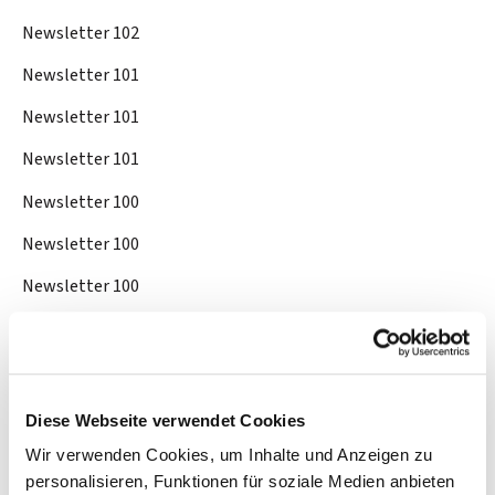
Newsletter 102
Newsletter 101
Newsletter 101
Newsletter 101
Newsletter 100
Newsletter 100
Newsletter 100
Newsletter 56
Newsletter 56
Newsletter 56
Diese Webseite verwendet Cookies
Newsletter 57
Wir verwenden Cookies, um Inhalte und Anzeigen zu
personalisieren, Funktionen für soziale Medien anbieten