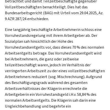
betrachtet und damit Teilzeitbeschäftigte gegenüber
Vollzeitbeschäftigten benachteiligt. Dies hat das
Bundesarbeitsgericht (BAG) mit Urteil vom 29.04.2025, Az.
9 AZR 287/24 entschieden.
Eine langjährig beschäftigte Arbeitnehmerin schloss eine
Vorruhestandsregelung mit ihrem Arbeitgeber ab. Der
Sozialplan sah hinsichtlich der Höhe des
Vorruhestandsentgelts vor, dass dieses 70 % des normalen
Arbeitsentgelts betrage. Das Vorruhestandsentgelt wird
bei Arbeitnehmern, die ganz oder zeitweise
teilzeitbeschäftigt waren, jedoch im Verhältnis der
verringerten Arbeitszeit zu der eines vollzeitbeschäftigten
Arbeitnehmers reduziert (sog. Mischrechnung). Aufgrund
des Beschäftigungsgrads während des gesamten
Arbeitsverhältnisses der Klägerin errechnete die
Arbeitgeberin ein Vorruhestandsgeld i.H.v. 58,84 % des
normalen Arbeitsentgelts. Die Klägerin sah darin eine
Ungleichbehandlung und begehrte ein