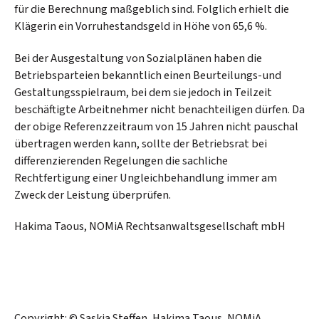
für die Berechnung maßgeblich sind. Folglich erhielt die
Klägerin ein Vorruhestandsgeld in Höhe von 65,6 %.
Bei der Ausgestaltung von Sozialplänen haben die
Betriebsparteien bekanntlich einen Beurteilungs-und
Gestaltungsspielraum, bei dem sie jedoch in Teilzeit
beschäftigte Arbeitnehmer nicht benachteiligen dürfen. Da
der obige Referenzzeitraum von 15 Jahren nicht pauschal
übertragen werden kann, sollte der Betriebsrat bei
differenzierenden Regelungen die sachliche
Rechtfertigung einer Ungleichbehandlung immer am
Zweck der Leistung überprüfen.
Hakima Taous, NOMiA Rechtsanwaltsgesellschaft mbH
Copyright: © Saskia Steffen, Hakima Taous, NOMiA