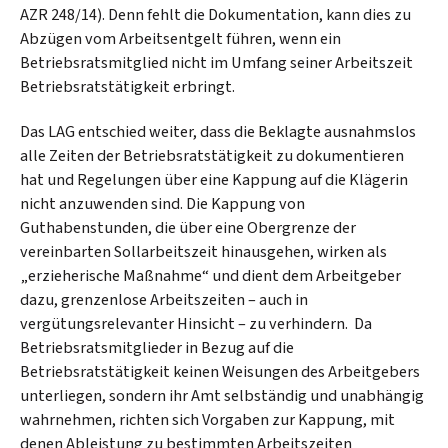
AZR 248/14). Denn fehlt die Dokumentation, kann dies zu
Abzügen vom Arbeitsentgelt führen, wenn ein
Betriebsratsmitglied nicht im Umfang seiner Arbeitszeit
Betriebsratstätigkeit erbringt.
Das LAG entschied weiter, dass die Beklagte ausnahmslos
alle Zeiten der Betriebsratstätigkeit zu dokumentieren
hat und Regelungen über eine Kappung auf die Klägerin
nicht anzuwenden sind. Die Kappung von
Guthabenstunden, die über eine Obergrenze der
vereinbarten Sollarbeitszeit hinausgehen, wirken als
„erzieherische Maßnahme“ und dient dem Arbeitgeber
dazu, grenzenlose Arbeitszeiten – auch in
vergütungsrelevanter Hinsicht – zu verhindern. Da
Betriebsratsmitglieder in Bezug auf die
Betriebsratstätigkeit keinen Weisungen des Arbeitgebers
unterliegen, sondern ihr Amt selbständig und unabhängig
wahrnehmen, richten sich Vorgaben zur Kappung, mit
denen Ableistung zu bestimmten Arbeitszeiten