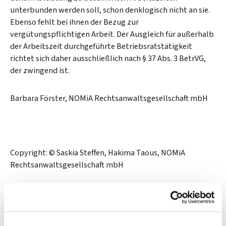
unterbunden werden soll, schon denklogisch nicht an sie.
Ebenso fehlt bei ihnen der Bezug zur
vergütungspflichtigen Arbeit. Der Ausgleich für außerhalb
der Arbeitszeit durchgeführte Betriebsratstätigkeit
richtet sich daher ausschließlich nach § 37 Abs. 3 BetrVG,
der zwingend ist.
Barbara Förster, NOMiA Rechtsanwaltsgesellschaft mbH
Copyright: © Saskia Steffen, Hakima Taous, NOMiA
Rechtsanwaltsgesellschaft mbH
Alle Rechte vorbehalten. Abdruck und / oder
Vervielfältigung der Texte oder Auszüge aus ihnen nur
nach Rücksprache und mit Genehmigung des
Rechteinhabers.