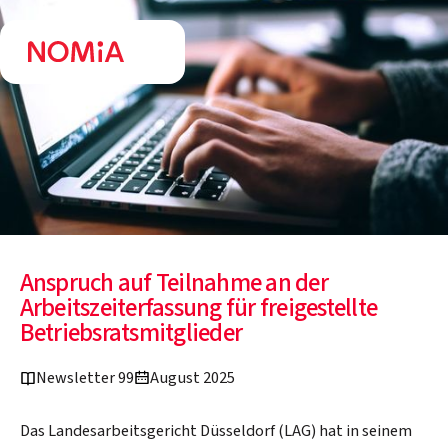
Anspruch auf Teilnahme an der
Arbeitszeiterfassung für freigestellte
Betriebsratsmitglieder
Newsletter 99
August 2025
Das Landesarbeitsgericht Düsseldorf (LAG) hat in seinem