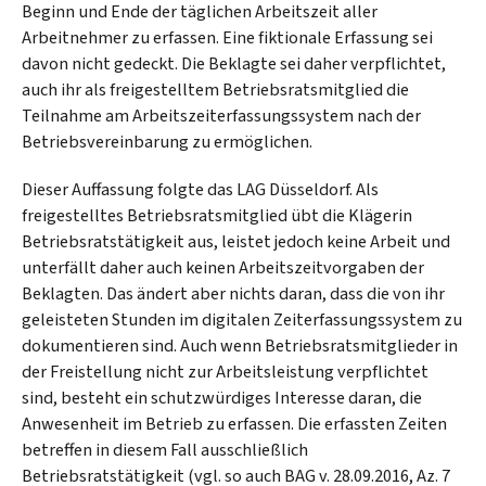
Beginn und Ende der täglichen Arbeitszeit aller
Arbeitnehmer zu erfassen. Eine fiktionale Erfassung sei
davon nicht gedeckt. Die Beklagte sei daher verpflichtet,
auch ihr als freigestelltem Betriebsratsmitglied die
Teilnahme am Arbeitszeiterfassungssystem nach der
Betriebsvereinbarung zu ermöglichen.
Dieser Auffassung folgte das LAG Düsseldorf. Als
freigestelltes Betriebsratsmitglied übt die Klägerin
Betriebsratstätigkeit aus, leistet jedoch keine Arbeit und
unterfällt daher auch keinen Arbeitszeitvorgaben der
Beklagten. Das ändert aber nichts daran, dass die von ihr
geleisteten Stunden im digitalen Zeiterfassungssystem zu
dokumentieren sind. Auch wenn Betriebsratsmitglieder in
der Freistellung nicht zur Arbeitsleistung verpflichtet
sind, besteht ein schutzwürdiges Interesse daran, die
Anwesenheit im Betrieb zu erfassen. Die erfassten Zeiten
betreffen in diesem Fall ausschließlich
Betriebsratstätigkeit (vgl. so auch BAG v. 28.09.2016, Az. 7