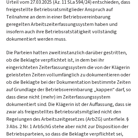
Urteil vom 27.03.2025 (Az. 11 SLa 594/24) entschieden, dass
freigestellte Betriebsratsmitglieder Anspruch auf
Teilnahme an dem in einer Betriebsvereinbarung
geregelten Arbeitszeiterfassungssystem haben und
insofern auch ihre Betriebsratstätigkeit vollständig
dokumentiert werden muss.
Die Parteien hatten zweitinstanzlich darüber gestritten,
ob die Beklagte verpflichtet ist, in dem bei ihr
eingerichteten Zeiterfassungssystem die von der Klägerin
geleisteten Zeiten vollumfänglich zu dokumentieren oder
ob die Beklagte bei der Dokumentation bestimmte Zeiten
auf Grundlage der Betriebsvereinbarung „kappen“ darf, so
dass diese nicht (mehr) im Zeiterfassungssystem
dokumentiert sind. Die Klägerin ist der Auffassung, dass sie
zwar als freigestelltes Betriebsratsmitglied nicht den
Regelungen des Arbeitszeitgesetzes (ArbZG) unterfiele. §
3 Abs. 2 Nr. 1 ArbSchG stehe aber nicht zur Disposition der
Betriebsparteien, so dass die Beklagte verpflichtet sei,