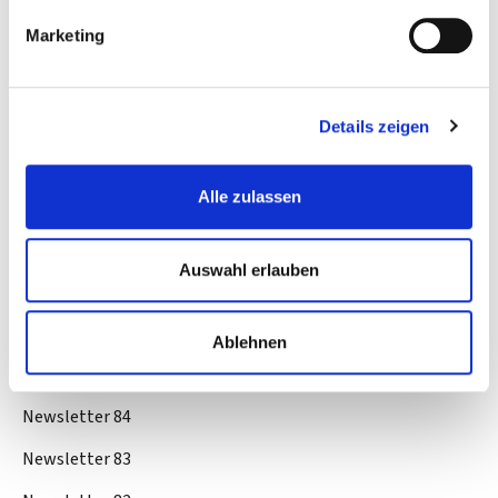
Newsletter 93
Marketing
Newsletter 92
Newsletter 91
Details zeigen
Newsletter 90
Alle zulassen
Newsletter 89
Newsletter 88
Auswahl erlauben
Newsletter 87
Newsletter 86
Ablehnen
Newsletter 85
Newsletter 84
Newsletter 83