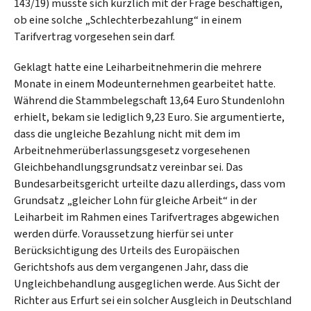
143/19) musste sich kürzlich mit der Frage beschäftigen,
ob eine solche „Schlechterbezahlung“ in einem
Tarifvertrag vorgesehen sein darf.
Geklagt hatte eine Leiharbeitnehmerin die mehrere
Monate in einem Modeunternehmen gearbeitet hatte.
Während die Stammbelegschaft 13,64 Euro Stundenlohn
erhielt, bekam sie lediglich 9,23 Euro. Sie argumentierte,
dass die ungleiche Bezahlung nicht mit dem im
Arbeitnehmerüberlassungsgesetz vorgesehenen
Gleichbehandlungsgrundsatz vereinbar sei. Das
Bundesarbeitsgericht urteilte dazu allerdings, dass vom
Grundsatz „gleicher Lohn für gleiche Arbeit“ in der
Leiharbeit im Rahmen eines Tarifvertrages abgewichen
werden dürfe. Voraussetzung hierfür sei unter
Berücksichtigung des Urteils des Europäischen
Gerichtshofs aus dem vergangenen Jahr, dass die
Ungleichbehandlung ausgeglichen werde. Aus Sicht der
Richter aus Erfurt sei ein solcher Ausgleich in Deutschland