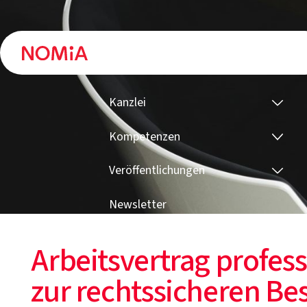
Kanzlei
Kompetenzen
Veröffentlichungen
Newsletter
Arbeitsvertrag profess
zur rechtssicheren Be