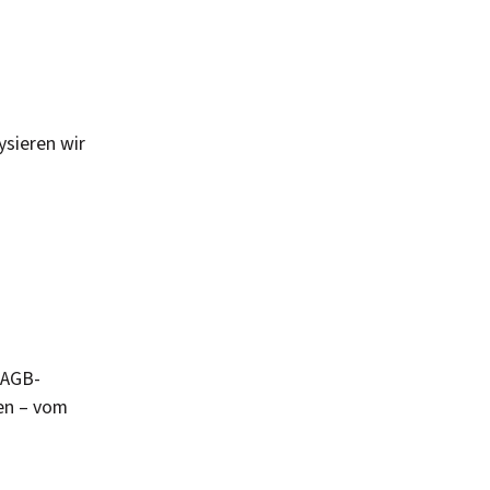
ysieren wir
 AGB-
gen – vom