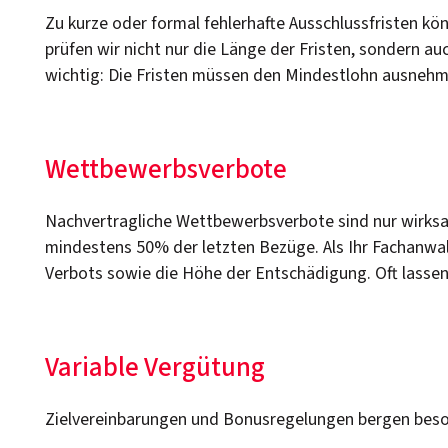
Zu kurze oder formal fehlerhafte Ausschlussfristen kö
prüfen wir nicht nur die Länge der Fristen, sondern a
wichtig: Die Fristen müssen den Mindestlohn ausneh
Wettbewerbsverbote
Nachvertragliche Wettbewerbsverbote sind nur wirks
mindestens 50% der letzten Bezüge. Als Ihr Fachanwalt
Verbots sowie die Höhe der Entschädigung. Oft lassen
Variable Vergütung
Zielvereinbarungen und Bonusregelungen bergen beson