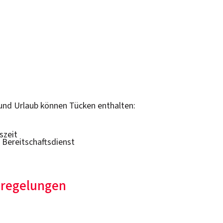
 und Urlaub können Tücken enthalten:
szeit
 Bereitschaftsdienst
sregelungen