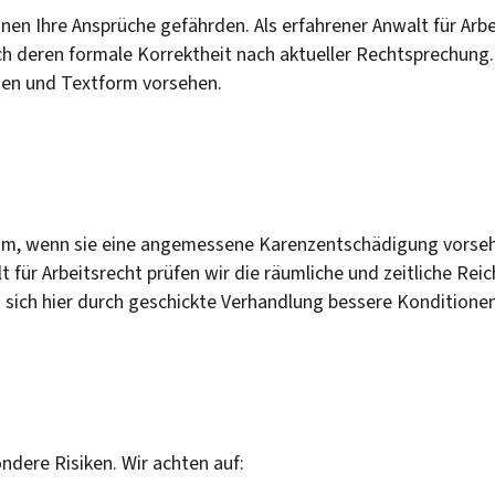
nnen Ihre Ansprüche gefährden. Als erfahrener Anwalt für Arb
uch deren formale Korrektheit nach aktueller Rechtsprechung
men und Textform vorsehen.
am, wenn sie eine angemessene Karenzentschädigung vorseh
 für Arbeitsrecht prüfen wir die räumliche und zeitliche Rei
 sich hier durch geschickte Verhandlung bessere Konditionen
dere Risiken. Wir achten auf: