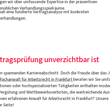
fügen wir über umfassende Expertise in der präventiven
enüblichen Verhandlungsspielräume.
nah eine fundierte Vertragsanalyse mit konkreten
verhandlungen.
tragsprüfung unverzichtbar ist
inen spannenden Karriereabschnitt. Doch die Freude über das
Fachanwalt für Arbeitsrecht in Frankfurt
beraten wir Sie umf
itionen oder hochspezialisierten Tätigkeiten enthalten mode
, Vergütung und Wettbewerbsverboten, die weitreichende Au
inen erfahrenen Anwalt für Arbeitsrecht in Frankfurt? Unsere 
r Seite!