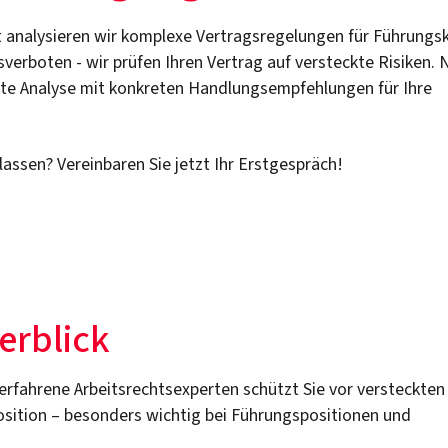
rt analysieren wir komplexe Vertragsregelungen für Führungs
sverboten - wir prüfen Ihren Vertrag auf versteckte Risiken.
erte Analyse mit konkreten Handlungsempfehlungen für Ihre
lassen? Vereinbaren Sie jetzt Ihr Erstgespräch!
erblick
erfahrene Arbeitsrechtsexperten schützt Sie vor versteckten
osition – besonders wichtig bei Führungspositionen und