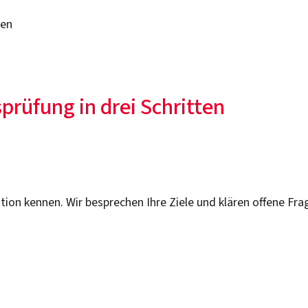
ten
sprüfung in drei Schritten
ation kennen. Wir besprechen Ihre Ziele und klären offene Fra