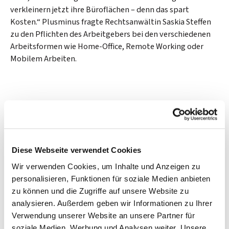
verkleinern jetzt ihre Büroflächen – denn das spart
Kosten.“ Plusminus fragte Rechtsanwältin Saskia Steffen
zu den Pflichten des Arbeitgebers bei den verschiedenen
Arbeitsformen wie Home-Office, Remote Working oder
Mobilem Arbeiten.
Chronologisch
Diese Webseite verwendet Cookies
2026
Wir verwenden Cookies, um Inhalte und Anzeigen zu
2025
personalisieren, Funktionen für soziale Medien anbieten
2024
zu können und die Zugriffe auf unsere Website zu
2023
analysieren. Außerdem geben wir Informationen zu Ihrer
Verwendung unserer Website an unsere Partner für
2022
soziale Medien, Werbung und Analysen weiter. Unsere