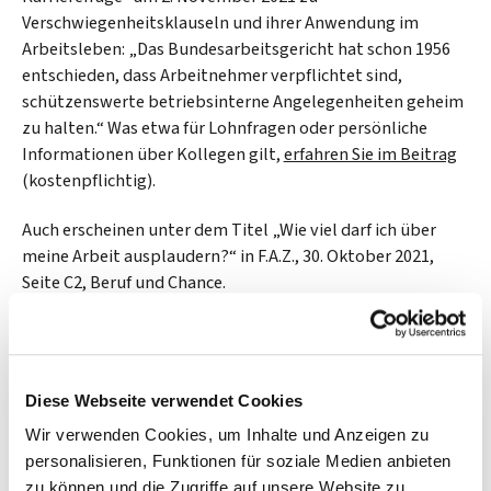
Verschwiegenheitsklauseln und ihrer Anwendung im
Arbeitsleben: „Das Bundesarbeitsgericht hat schon 1956
entschieden, dass Arbeitnehmer verpflichtet sind,
schützenswerte betriebsinterne Angelegenheiten geheim
zu halten.“ Was etwa für Lohnfragen oder persönliche
Informationen über Kollegen gilt,
erfahren Sie im Beitrag
(kostenpflichtig).
Auch erscheinen unter dem Titel „Wie viel darf ich über
meine Arbeit ausplaudern?“ in F.A.Z., 30. Oktober 2021,
Seite C2, Beruf und Chance.
Diese Webseite verwendet Cookies
Wir verwenden Cookies, um Inhalte und Anzeigen zu
Chronologisch
personalisieren, Funktionen für soziale Medien anbieten
2026
zu können und die Zugriffe auf unsere Website zu