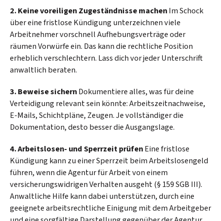
2. Keine voreiligen Zugeständnisse machen
Im Schock
über eine fristlose Kündigung unterzeichnen viele
Arbeitnehmer vorschnell Aufhebungsverträge oder
räumen Vorwürfe ein. Das kann die rechtliche Position
erheblich verschlechtern. Lass dich vor jeder Unterschrift
anwaltlich beraten.
3. Beweise sichern
Dokumentiere alles, was für deine
Verteidigung relevant sein könnte: Arbeitszeitnachweise,
E-Mails, Schichtpläne, Zeugen. Je vollständiger die
Dokumentation, desto besser die Ausgangslage.
4. Arbeitslosen- und Sperrzeit prüfen
Eine fristlose
Kündigung kann zu einer Sperrzeit beim Arbeitslosengeld
führen, wenn die Agentur für Arbeit von einem
versicherungswidrigen Verhalten ausgeht (§ 159 SGB III).
Anwaltliche Hilfe kann dabei unterstützen, durch eine
geeignete arbeitsrechtliche Einigung mit dem Arbeitgeber
und eine sorgfältige Darstellung gegenüber der Agentur