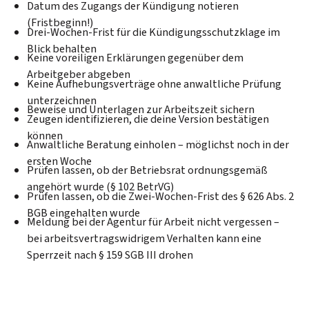
Datum des Zugangs der Kündigung notieren
(Fristbeginn!)
Drei-Wochen-Frist für die Kündigungsschutzklage im
Blick behalten
Keine voreiligen Erklärungen gegenüber dem
Arbeitgeber abgeben
Keine Aufhebungsverträge ohne anwaltliche Prüfung
unterzeichnen
Beweise und Unterlagen zur Arbeitszeit sichern
Zeugen identifizieren, die deine Version bestätigen
können
Anwaltliche Beratung einholen – möglichst noch in der
ersten Woche
Prüfen lassen, ob der Betriebsrat ordnungsgemäß
angehört wurde (§ 102 BetrVG)
Prüfen lassen, ob die Zwei-Wochen-Frist des § 626 Abs. 2
BGB eingehalten wurde
Meldung bei der Agentur für Arbeit nicht vergessen –
bei arbeitsvertragswidrigem Verhalten kann eine
Sperrzeit nach § 159 SGB III drohen