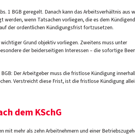
 Abs. 1 BGB geregelt. Danach kann das Arbeitsverhältnis aus 
igt werden, wenn Tatsachen vorliegen, die es dem Kündigen
auf der ordentlichen Kündigungsfrist fortzusetzen.
 wichtiger Grund objektiv vorliegen. Zweitens muss unter
sbesondere der beiderseitigen Interessen – die sofortige Be
 BGB: Der Arbeitgeber muss die fristlose Kündigung innerha
n. Verstreicht diese Frist, ist die fristlose Kündigung alle
nach dem KSchG
en mit mehr als zehn Arbeitnehmern und einer Betriebszugeh