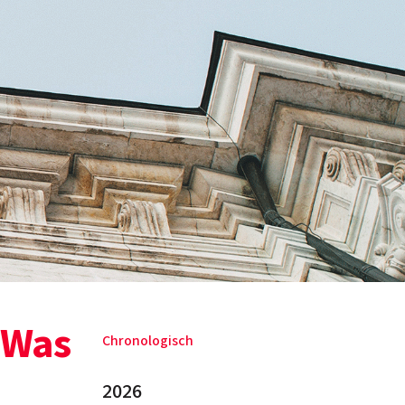
 Was
Chronologisch
2026