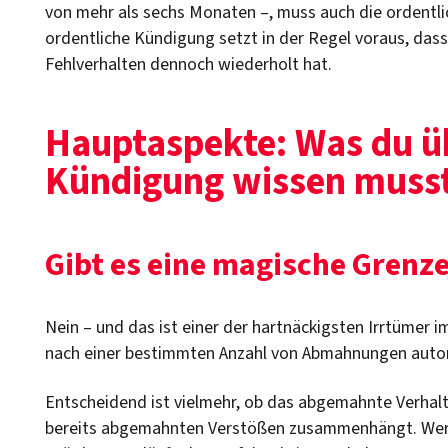
von mehr als sechs Monaten –, muss auch die ordentli
ordentliche Kündigung setzt in der Regel voraus, da
Fehlverhalten dennoch wiederholt hat.
Hauptaspekte: Was du ü
Kündigung wissen muss
Gibt es eine magische Grenz
Nein – und das ist einer der hartnäckigsten Irrtümer i
nach einer bestimmten Anzahl von Abmahnungen automa
Entscheidend ist vielmehr, ob das abgemahnte Verhalten
bereits abgemahnten Verstößen zusammenhängt. Wer 