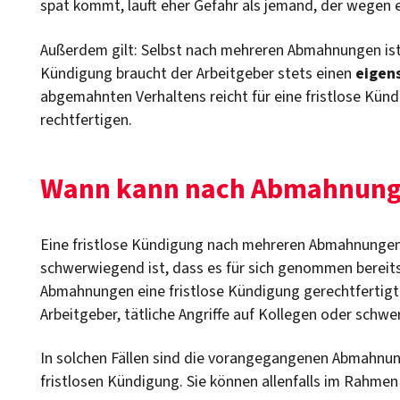
spät kommt, läuft eher Gefahr als jemand, der wegen 
Außerdem gilt: Selbst nach mehreren Abmahnungen ist 
Kündigung braucht der Arbeitgeber stets einen
eigen
abgemahnten Verhaltens reicht für eine fristlose Künd
rechtfertigen.
Wann kann nach Abmahnungen
Eine fristlose Kündigung nach mehreren Abmahnungen 
schwerwiegend ist, dass es für sich genommen bereits
Abmahnungen eine fristlose Kündigung gerechtfertigt 
Arbeitgeber, tätliche Angriffe auf Kollegen oder sch
In solchen Fällen sind die vorangegangenen Abmahnunge
fristlosen Kündigung. Sie können allenfalls im Rahm