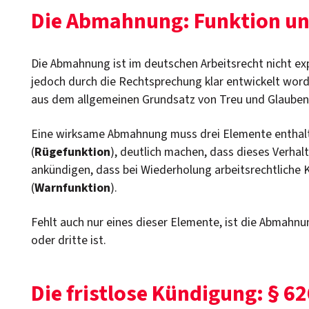
Die Abmahnung: Funktion u
Die Abmahnung ist im deutschen Arbeitsrecht nicht ex
jedoch durch die Rechtsprechung klar entwickelt worde
aus dem allgemeinen Grundsatz von Treu und Glauben 
Eine wirksame Abmahnung muss drei Elemente enthalt
(
Rügefunktion
), deutlich machen, dass dieses Verhalte
ankündigen, dass bei Wiederholung arbeitsrechtliche
(
Warnfunktion
).
Fehlt auch nur eines dieser Elemente, ist die Abmahnu
oder dritte ist.
Die fristlose Kündigung: § 6