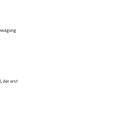
nabwägung
, der erst