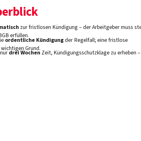
berblick
matisch
zur fristlosen Kündigung – der Arbeitgeber muss st
GB erfüllen.
ie
ordentliche Kündigung
der Regelfall; eine fristlose
 wichtigen Grund.
 nur
drei Wochen
Zeit, Kündigungsschutzklage zu erheben –
.