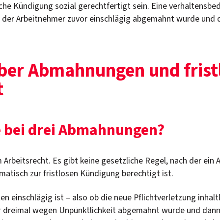
che Kündigung sozial gerechtfertigt sein. Eine verhaltensbe
ss der Arbeitnehmer zuvor einschlägig abgemahnt wurde und 
ber Abmahnungen und frist
t
e bei drei Abmahnungen?
m Arbeitsrecht. Es gibt keine gesetzliche Regel, nach der ein 
tisch zur fristlosen Kündigung berechtigt ist.
 einschlägig ist – also ob die neue Pflichtverletzung inhalt
dreimal wegen Unpünktlichkeit abgemahnt wurde und dann