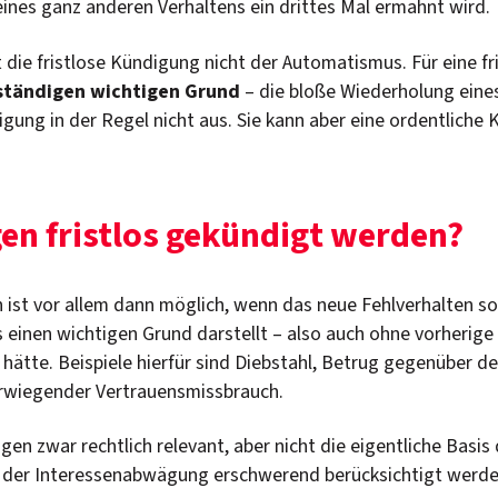
eines ganz anderen Verhaltens ein drittes Mal ermahnt wird.
die fristlose Kündigung nicht der Automatismus. Für eine fr
ständigen wichtigen Grund
– die bloße Wiederholung eine
igung in der Regel nicht aus. Sie kann aber eine ordentliche
 fristlos gekündigt werden?
ist vor allem dann möglich, wenn das neue Fehlverhalten s
 einen wichtigen Grund darstellt – also auch ohne vorherige
hätte. Beispiele hierfür sind Diebstahl, Betrug gegenüber d
werwiegender Vertrauensmissbrauch.
n zwar rechtlich relevant, aber nicht die eigentliche Basis 
en der Interessenabwägung erschwerend berücksichtigt werde