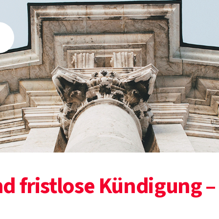
d fristlose Kündigung –