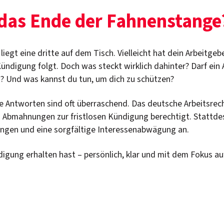
 das Ende der Fahnenstange
iegt eine dritte auf dem Tisch. Vielleicht hat dein Arbeitgeb
ündigung folgt. Doch was steckt wirklich dahinter? Darf ein
? Und was kannst du tun, um dich zu schützen?
ie Antworten sind oft überraschend. Das deutsche Arbeitsrec
n Abmahnungen zur fristlosen Kündigung berechtigt. Stattd
tzungen und eine sorgfältige Interessenabwägung an.
ung erhalten hast – persönlich, klar und mit dem Fokus auf 