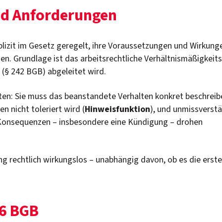
nd Anforderungen
plizit im Gesetz geregelt, ihre Voraussetzungen und Wirkung
n. Grundlage ist das arbeitsrechtliche Verhältnismäßigkeits
(§ 242 BGB) abgeleitet wird.
en: Sie muss das beanstandete Verhalten konkret beschreib
n nicht toleriert wird (
Hinweisfunktion
), und unmissverstä
 Konsequenzen – insbesondere eine Kündigung – drohen
ng rechtlich wirkungslos – unabhängig davon, ob es die erste
26 BGB