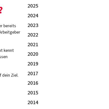
2025
?
2024
2023
er bereits
 Arbeitgeber
2022
2021
ht kennt
2020
essen
2019
2017
dein Ziel.
2016
2015
2014