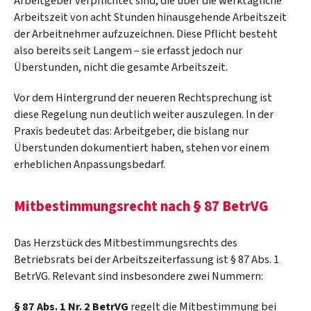
Arbeitgeber verpflichtet sind, die über die werktägliche
Arbeitszeit von acht Stunden hinausgehende Arbeitszeit
der Arbeitnehmer aufzuzeichnen. Diese Pflicht besteht
also bereits seit Langem – sie erfasst jedoch nur
Überstunden, nicht die gesamte Arbeitszeit.
Vor dem Hintergrund der neueren Rechtsprechung ist
diese Regelung nun deutlich weiter auszulegen. In der
Praxis bedeutet das: Arbeitgeber, die bislang nur
Überstunden dokumentiert haben, stehen vor einem
erheblichen Anpassungsbedarf.
Mitbestimmungsrecht nach § 87 BetrVG
Das Herzstück des Mitbestimmungsrechts des
Betriebsrats bei der Arbeitszeiterfassung ist § 87 Abs. 1
BetrVG. Relevant sind insbesondere zwei Nummern:
§ 87 Abs. 1 Nr. 2 BetrVG
regelt die Mitbestimmung bei