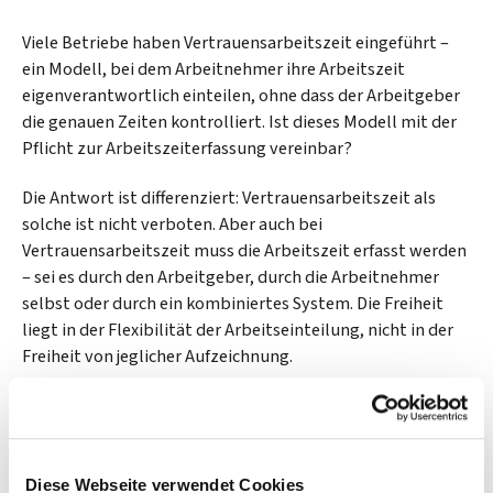
Viele Betriebe haben Vertrauensarbeitszeit eingeführt –
ein Modell, bei dem Arbeitnehmer ihre Arbeitszeit
eigenverantwortlich einteilen, ohne dass der Arbeitgeber
die genauen Zeiten kontrolliert. Ist dieses Modell mit der
Pflicht zur Arbeitszeiterfassung vereinbar?
Die Antwort ist differenziert: Vertrauensarbeitszeit als
solche ist nicht verboten. Aber auch bei
Vertrauensarbeitszeit muss die Arbeitszeit erfasst werden
– sei es durch den Arbeitgeber, durch die Arbeitnehmer
selbst oder durch ein kombiniertes System. Die Freiheit
liegt in der Flexibilität der Arbeitseinteilung, nicht in der
Freiheit von jeglicher Aufzeichnung.
Für Betriebsräte bedeutet das: Auch in Betrieben mit
Vertrauensarbeitszeit besteht Handlungsbedarf. Die Frage
ist nicht ob, sondern wie erfasst wird.
Diese Webseite verwendet Cookies