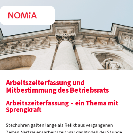
Arbeitszeiterfassung und
Mitbestimmung des Betriebsrats
Arbeitszeiterfassung – ein Thema mit
Sprengkraft
Stechuhren galten lange als Relikt aus vergangenen
Zeiten. Vertrauensarbeitszeit war das Modell der Stunde,