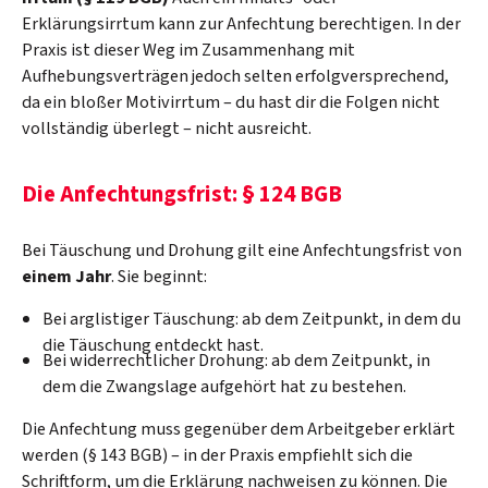
Erklärungsirrtum kann zur Anfechtung berechtigen. In der
Praxis ist dieser Weg im Zusammenhang mit
Aufhebungsverträgen jedoch selten erfolgversprechend,
da ein bloßer Motivirrtum – du hast dir die Folgen nicht
vollständig überlegt – nicht ausreicht.
Die Anfechtungsfrist: § 124 BGB
Bei Täuschung und Drohung gilt eine Anfechtungsfrist von
einem Jahr
. Sie beginnt:
Bei arglistiger Täuschung: ab dem Zeitpunkt, in dem du
die Täuschung entdeckt hast.
Bei widerrechtlicher Drohung: ab dem Zeitpunkt, in
dem die Zwangslage aufgehört hat zu bestehen.
Die Anfechtung muss gegenüber dem Arbeitgeber erklärt
werden (§ 143 BGB) – in der Praxis empfiehlt sich die
Schriftform, um die Erklärung nachweisen zu können. Die