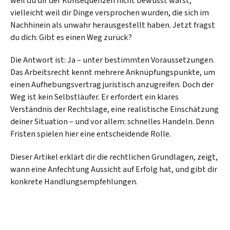
weil du dir der Konsequenzen nicht bewusst warst,
vielleicht weil dir Dinge versprochen wurden, die sich im
Nachhinein als unwahr herausgestellt haben. Jetzt fragst
du dich: Gibt es einen Weg zurück?
Die Antwort ist: Ja – unter bestimmten Voraussetzungen.
Das Arbeitsrecht kennt mehrere Anknüpfungspunkte, um
einen Aufhebungsvertrag juristisch anzugreifen. Doch der
Weg ist kein Selbstläufer. Er erfordert ein klares
Verständnis der Rechtslage, eine realistische Einschätzung
deiner Situation – und vor allem: schnelles Handeln. Denn
Fristen spielen hier eine entscheidende Rolle.
Dieser Artikel erklärt dir die rechtlichen Grundlagen, zeigt,
wann eine Anfechtung Aussicht auf Erfolg hat, und gibt dir
konkrete Handlungsempfehlungen.