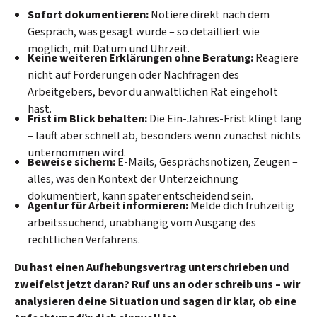
Sofort dokumentieren:
Notiere direkt nach dem
Gespräch, was gesagt wurde – so detailliert wie
möglich, mit Datum und Uhrzeit.
Keine weiteren Erklärungen ohne Beratung:
Reagiere
nicht auf Forderungen oder Nachfragen des
Arbeitgebers, bevor du anwaltlichen Rat eingeholt
hast.
Frist im Blick behalten:
Die Ein-Jahres-Frist klingt lang
– läuft aber schnell ab, besonders wenn zunächst nichts
unternommen wird.
Beweise sichern:
E-Mails, Gesprächsnotizen, Zeugen –
alles, was den Kontext der Unterzeichnung
dokumentiert, kann später entscheidend sein.
Agentur für Arbeit informieren:
Melde dich frühzeitig
arbeitssuchend, unabhängig vom Ausgang des
rechtlichen Verfahrens.
Du hast einen Aufhebungsvertrag unterschrieben und
zweifelst jetzt daran? Ruf uns an oder schreib uns – wir
analysieren deine Situation und sagen dir klar, ob eine