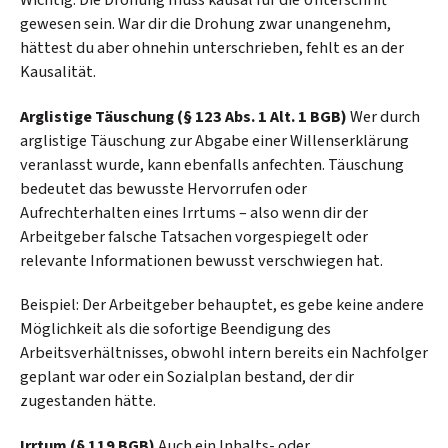
gewesen sein. War dir die Drohung zwar unangenehm,
hättest du aber ohnehin unterschrieben, fehlt es an der
Kausalität.
Arglistige Täuschung (§ 123 Abs. 1 Alt. 1 BGB)
Wer durch
arglistige Täuschung zur Abgabe einer Willenserklärung
veranlasst wurde, kann ebenfalls anfechten. Täuschung
bedeutet das bewusste Hervorrufen oder
Aufrechterhalten eines Irrtums – also wenn dir der
Arbeitgeber falsche Tatsachen vorgespiegelt oder
relevante Informationen bewusst verschwiegen hat.
Beispiel: Der Arbeitgeber behauptet, es gebe keine andere
Möglichkeit als die sofortige Beendigung des
Arbeitsverhältnisses, obwohl intern bereits ein Nachfolger
geplant war oder ein Sozialplan bestand, der dir
zugestanden hätte.
Irrtum (§ 119 BGB)
Auch ein Inhalts- oder