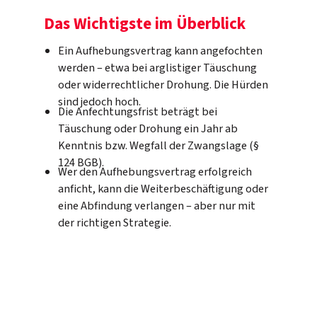
Das Wichtigste im Überblick
Ein Aufhebungsvertrag kann angefochten
werden – etwa bei arglistiger Täuschung
oder widerrechtlicher Drohung. Die Hürden
sind jedoch hoch.
Die Anfechtungsfrist beträgt bei
Täuschung oder Drohung ein Jahr ab
Kenntnis bzw. Wegfall der Zwangslage (§
124 BGB).
Wer den Aufhebungsvertrag erfolgreich
anficht, kann die Weiterbeschäftigung oder
eine Abfindung verlangen – aber nur mit
der richtigen Strategie.