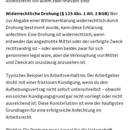
Arbeitsrecht vor allem zwei relevant sind:
Widerrechtliche Drohung (§ 123 Abs. 1 Alt. 2 BGB)
Wer
zur Abgabe einer Willenserklärung widerrechtlich durch
Drohung bestimmt wurde, kann diese Erklärung
anfechten. Eine Drohung ist widerrechtlich, wenn
entweder das angedrohte Mittel oder der verfolgte Zweck
rechtswidrig ist – oder wenn beides zwar für sich
genommen legal wäre, aber die Verknüpfung von Mittel
und Zweck als unzulässig anzusehen ist.
Typisches Beispiel im Arbeitsverhältnis: Der Arbeitgeber
droht mit einer fristlosen Kündigung, wenn du den
Aufhebungsvertrag nicht sofort unterschreibst – obwohl
ein solcher Kündigungsgrund gar nicht vorliegt oder nicht
ausreichend ist. Diese Konstellation ist eine der häufigsten
Grundlagen für eine erfolgreiche Anfechtung im
Arbeitsrecht.
Wichtig: Die Drohung muss kausal für die Unterschrift