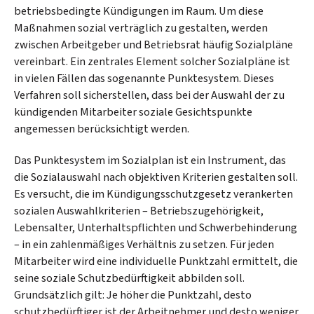
betriebsbedingte Kündigungen im Raum. Um diese
Maßnahmen sozial verträglich zu gestalten, werden
zwischen Arbeitgeber und Betriebsrat häufig Sozialpläne
vereinbart. Ein zentrales Element solcher Sozialpläne ist
in vielen Fällen das sogenannte Punktesystem. Dieses
Verfahren soll sicherstellen, dass bei der Auswahl der zu
kündigenden Mitarbeiter soziale Gesichtspunkte
angemessen berücksichtigt werden.
Das Punktesystem im Sozialplan ist ein Instrument, das
die Sozialauswahl nach objektiven Kriterien gestalten soll.
Es versucht, die im Kündigungsschutzgesetz verankerten
sozialen Auswahlkriterien – Betriebszugehörigkeit,
Lebensalter, Unterhaltspflichten und Schwerbehinderung
– in ein zahlenmäßiges Verhältnis zu setzen. Für jeden
Mitarbeiter wird eine individuelle Punktzahl ermittelt, die
seine soziale Schutzbedürftigkeit abbilden soll.
Grundsätzlich gilt: Je höher die Punktzahl, desto
schutzbedürftiger ist der Arbeitnehmer und desto weniger