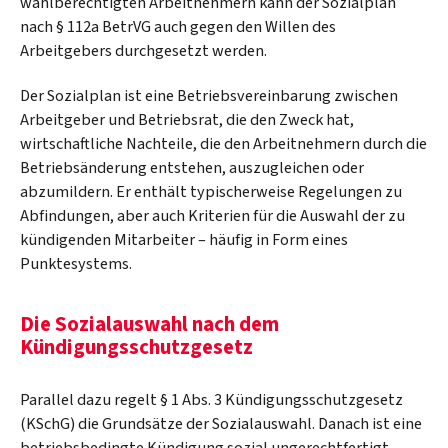
wahlberechtigten Arbeitnehmern kann der Sozialplan
nach § 112a BetrVG auch gegen den Willen des
Arbeitgebers durchgesetzt werden.
Der Sozialplan ist eine Betriebsvereinbarung zwischen
Arbeitgeber und Betriebsrat, die den Zweck hat,
wirtschaftliche Nachteile, die den Arbeitnehmern durch die
Betriebsänderung entstehen, auszugleichen oder
abzumildern. Er enthält typischerweise Regelungen zu
Abfindungen, aber auch Kriterien für die Auswahl der zu
kündigenden Mitarbeiter – häufig in Form eines
Punktesystems.
Die Sozialauswahl nach dem
Kündigungsschutzgesetz
Parallel dazu regelt § 1 Abs. 3 Kündigungsschutzgesetz
(KSchG) die Grundsätze der Sozialauswahl. Danach ist eine
betriebsbedingte Kündigung sozial ungerechtfertigt,